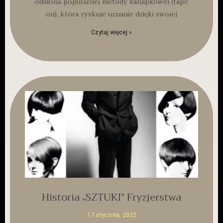
odsłona popularnej metody kanapkowej (tape
on), która zyskuje uznanie dzięki swojej
Czytaj więcej »
Historia „SZTUKI” Fryzjerstwa
17 stycznia, 2022