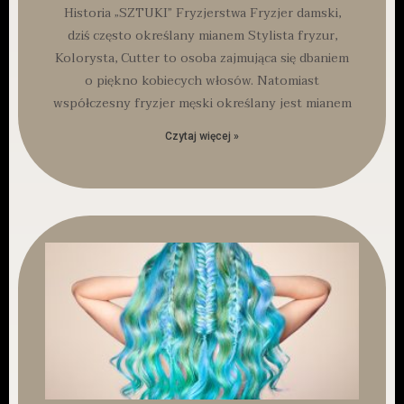
Historia „SZTUKI” Fryzjerstwa Fryzjer damski,
dziś często określany mianem Stylista fryzur,
Kolorysta, Cutter to osoba zajmująca się dbaniem
o piękno kobiecych włosów. Natomiast
współczesny fryzjer męski określany jest mianem
Czytaj więcej »