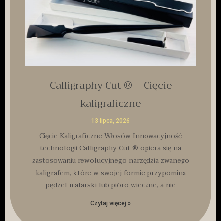
Calligraphy Cut ® – Cięcie
kaligraficzne
13 lipca, 2026
Cięcie Kaligraficzne Włosów Innowacyjność
technologii Calligraphy Cut ® opiera się na
zastosowaniu rewolucyjnego narzędzia zwanego
kaligrafem, które w swojej formie przypomina
pędzel malarski lub pióro wieczne, a nie
Czytaj więcej »