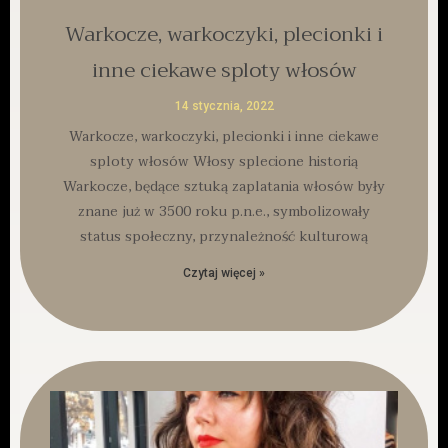
Warkocze, warkoczyki, plecionki i
inne ciekawe sploty włosów
14 stycznia, 2022
Warkocze, warkoczyki, plecionki i inne ciekawe
sploty włosów Włosy splecione historią
Warkocze, będące sztuką zaplatania włosów były
znane już w 3500 roku p.n.e., symbolizowały
status społeczny, przynależność kulturową
Czytaj więcej »