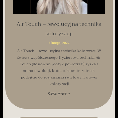
Air Touch – rewolucyjna technika
koloryzacji
8 lutego, 2022
Air Touch – rewolucyjna technika koloryzacji W
świecie współczesnego fryzjerstwa technika Air
Touch (dosłownie „dotyk powietrza”) zyskała
miano rewolucji, która całkowicie zmieniła
podejście do rozjaśniania i wielowymiarowej
koloryzacji
Czytaj więcej »