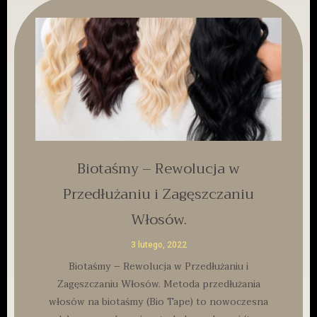
Biotaśmy – Rewolucja w
Przedłużaniu i Zagęszczaniu
Włosów.
3 lutego, 2022
Biotaśmy – Rewolucja w Przedłużaniu i
Zagęszczaniu Włosów. Metoda przedłużania
włosów na biotaśmy (Bio Tape) to nowoczesna