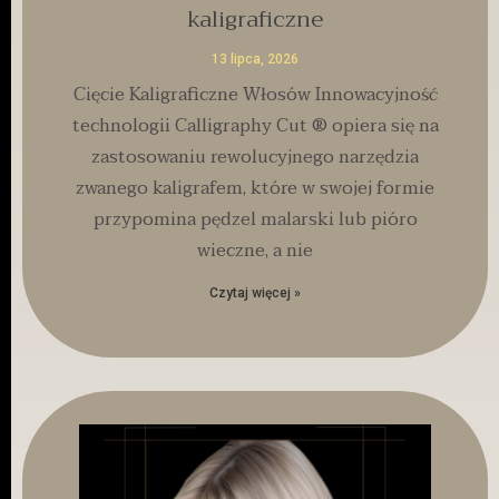
kaligraficzne
13 lipca, 2026
Cięcie Kaligraficzne Włosów Innowacyjność
technologii Calligraphy Cut ® opiera się na
zastosowaniu rewolucyjnego narzędzia
zwanego kaligrafem, które w swojej formie
przypomina pędzel malarski lub pióro
wieczne, a nie
Czytaj więcej »