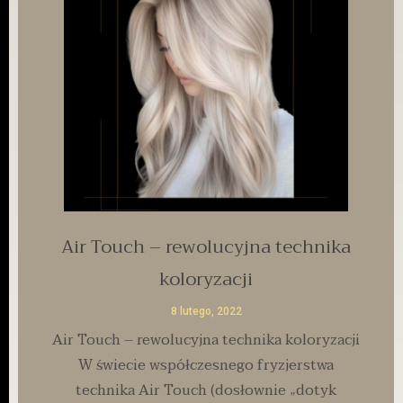
Air Touch – rewolucyjna technika
koloryzacji
8 lutego, 2022
Air Touch – rewolucyjna technika koloryzacji
W świecie współczesnego fryzjerstwa
technika Air Touch (dosłownie „dotyk