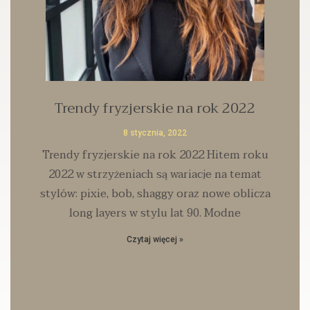
Trendy fryzjerskie na rok 2022
8 stycznia, 2022
Trendy fryzjerskie na rok 2022 Hitem roku
2022 w strzyżeniach są wariacje na temat
stylów: pixie, bob, shaggy oraz nowe oblicza
long layers w stylu lat 90. Modne
Czytaj więcej »