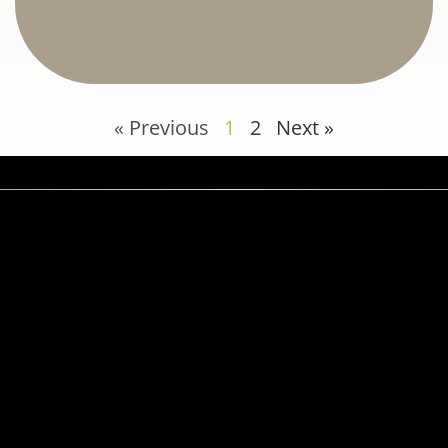
« Previous
1
2
Next »