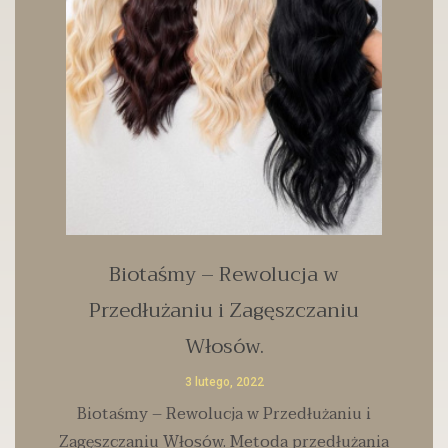
Biotaśmy – Rewolucja w
Przedłużaniu i Zagęszczaniu
Włosów.
3 lutego, 2022
Biotaśmy – Rewolucja w Przedłużaniu i
Zagęszczaniu Włosów. Metoda przedłużania