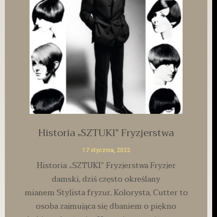
Historia „SZTUKI” Fryzjerstwa
17 stycznia, 2022
Historia „SZTUKI” Fryzjerstwa Fryzjer
damski, dziś często określany
mianem Stylista fryzur, Kolorysta, Cutter to
osoba zajmująca się dbaniem o piękno