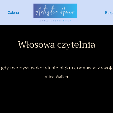
Galeria
Bezp
Włosowa czytelnia
 gdy tworzysz wokół siebie piękno, odnawiasz swoją
Alice Walker