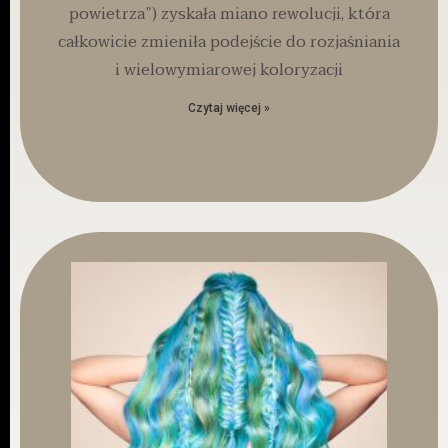
powietrza”) zyskała miano rewolucji, która
całkowicie zmieniła podejście do rozjaśniania
i wielowymiarowej koloryzacji
Czytaj więcej »