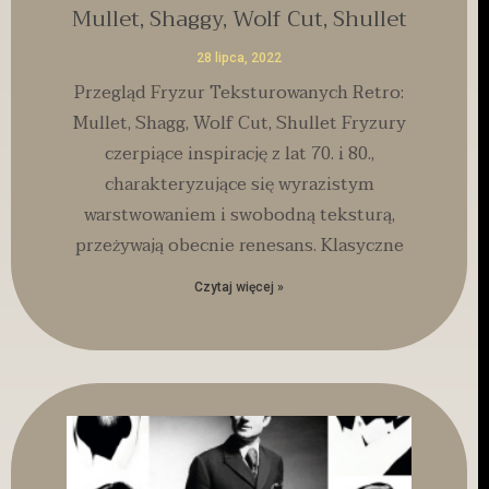
Mullet, Shaggy, Wolf Cut, Shullet
28 lipca, 2022
Przegląd Fryzur Teksturowanych Retro:
Mullet, Shagg, Wolf Cut, Shullet Fryzury
czerpiące inspirację z lat 70. i 80.,
charakteryzujące się wyrazistym
warstwowaniem i swobodną teksturą,
przeżywają obecnie renesans. Klasyczne
Czytaj więcej »