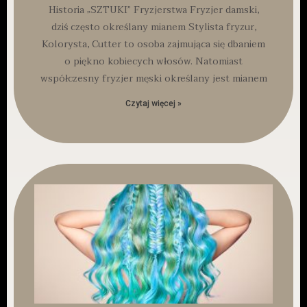
Historia „SZTUKI” Fryzjerstwa Fryzjer damski,
dziś często określany mianem Stylista fryzur,
Kolorysta, Cutter to osoba zajmująca się dbaniem
o piękno kobiecych włosów. Natomiast
współczesny fryzjer męski określany jest mianem
Czytaj więcej »