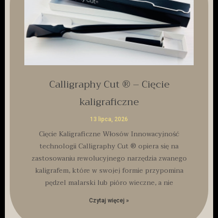
Calligraphy Cut ® – Cięcie
kaligraficzne
13 lipca, 2026
Cięcie Kaligraficzne Włosów Innowacyjność
technologii Calligraphy Cut ® opiera się na
zastosowaniu rewolucyjnego narzędzia zwanego
kaligrafem, które w swojej formie przypomina
pędzel malarski lub pióro wieczne, a nie
Czytaj więcej »