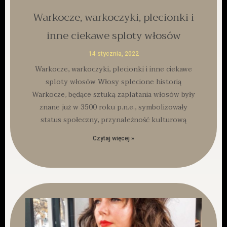
Warkocze, warkoczyki, plecionki i
inne ciekawe sploty włosów
14 stycznia, 2022
Warkocze, warkoczyki, plecionki i inne ciekawe
sploty włosów Włosy splecione historią
Warkocze, będące sztuką zaplatania włosów były
znane już w 3500 roku p.n.e., symbolizowały
status społeczny, przynależność kulturową
Czytaj więcej »