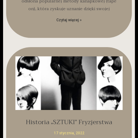
odsłona popularnej metody kanapkowej (tape
on), która zyskuje uznanie dzięki swojej
Czytaj więcej »
Historia „SZTUKI” Fryzjerstwa
17 stycznia, 2022