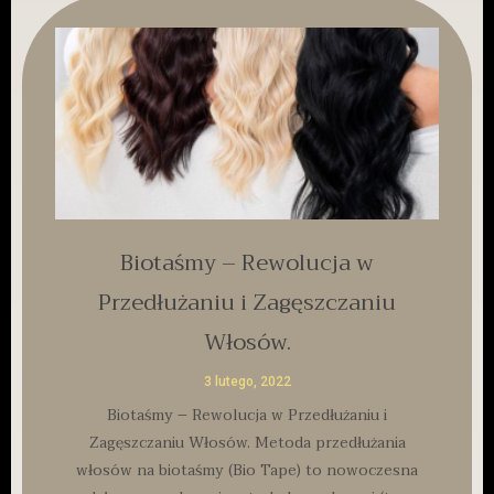
Biotaśmy – Rewolucja w
Przedłużaniu i Zagęszczaniu
Włosów.
3 lutego, 2022
Biotaśmy – Rewolucja w Przedłużaniu i
Zagęszczaniu Włosów. Metoda przedłużania
włosów na biotaśmy (Bio Tape) to nowoczesna