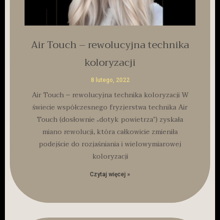
Air Touch – rewolucyjna technika
koloryzacji
8 lutego, 2022
Air Touch – rewolucyjna technika koloryzacji W
świecie współczesnego fryzjerstwa technika Air
Touch (dosłownie „dotyk powietrza”) zyskała
miano rewolucji, która całkowicie zmieniła
podejście do rozjaśniania i wielowymiarowej
koloryzacji
Czytaj więcej »