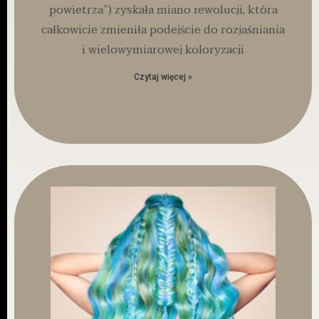
powietrza”) zyskała miano rewolucji, która
całkowicie zmieniła podejście do rozjaśniania
i wielowymiarowej koloryzacji
Czytaj więcej »