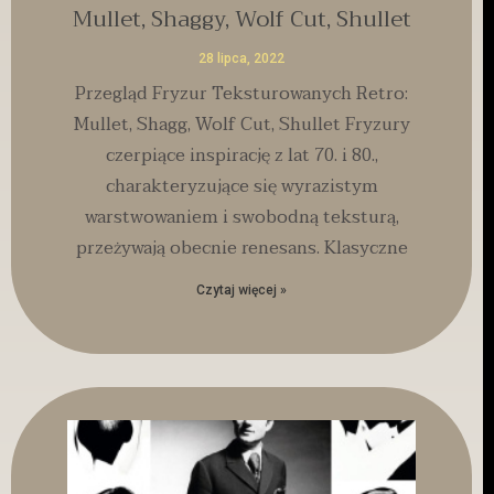
Mullet, Shaggy, Wolf Cut, Shullet
28 lipca, 2022
Przegląd Fryzur Teksturowanych Retro:
Mullet, Shagg, Wolf Cut, Shullet Fryzury
czerpiące inspirację z lat 70. i 80.,
charakteryzujące się wyrazistym
warstwowaniem i swobodną teksturą,
przeżywają obecnie renesans. Klasyczne
Czytaj więcej »