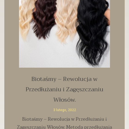
Biotaśmy – Rewolucja w
Przedłużaniu i Zagęszczaniu
Włosów.
3 lutego, 2022
Biotaśmy – Rewolucja w Przedłużaniu i
Zagęszczaniu Włosów. Metoda przedłużania