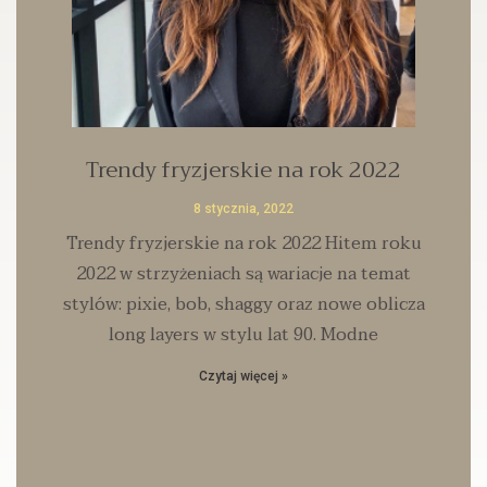
Trendy fryzjerskie na rok 2022
8 stycznia, 2022
Trendy fryzjerskie na rok 2022 Hitem roku
2022 w strzyżeniach są wariacje na temat
stylów: pixie, bob, shaggy oraz nowe oblicza
long layers w stylu lat 90. Modne
Czytaj więcej »