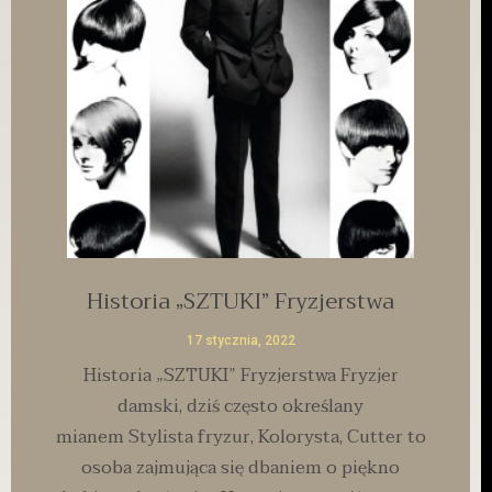
Historia „SZTUKI” Fryzjerstwa
17 stycznia, 2022
Historia „SZTUKI” Fryzjerstwa Fryzjer
damski, dziś często określany
mianem Stylista fryzur, Kolorysta, Cutter to
osoba zajmująca się dbaniem o piękno