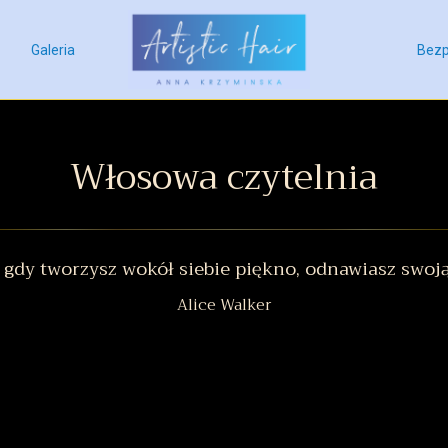
Galeria
Bezp
Włosowa czytelnia
 gdy tworzysz wokół siebie piękno, odnawiasz swoją
Alice Walker