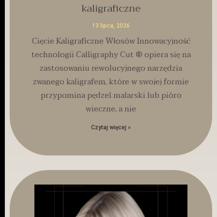
kaligraficzne
13 lipca, 2026
Cięcie Kaligraficzne Włosów Innowacyjność
technologii Calligraphy Cut ® opiera się na
zastosowaniu rewolucyjnego narzędzia
zwanego kaligrafem, które w swojej formie
przypomina pędzel malarski lub pióro
wieczne, a nie
Czytaj więcej »