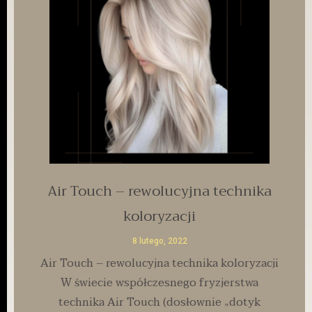
Air Touch – rewolucyjna technika
koloryzacji
8 lutego, 2022
Air Touch – rewolucyjna technika koloryzacji
W świecie współczesnego fryzjerstwa
technika Air Touch (dosłownie „dotyk