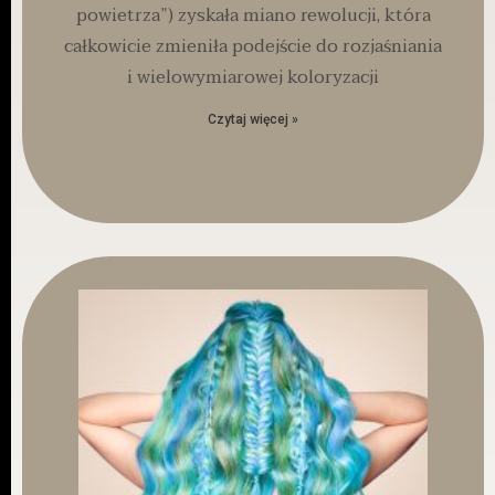
powietrza”) zyskała miano rewolucji, która
całkowicie zmieniła podejście do rozjaśniania
i wielowymiarowej koloryzacji
Czytaj więcej »