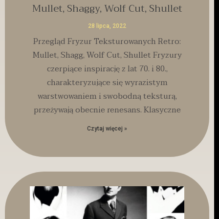
Mullet, Shaggy, Wolf Cut, Shullet
28 lipca, 2022
Przegląd Fryzur Teksturowanych Retro:
Mullet, Shagg, Wolf Cut, Shullet Fryzury
czerpiące inspirację z lat 70. i 80.,
charakteryzujące się wyrazistym
warstwowaniem i swobodną teksturą,
przeżywają obecnie renesans. Klasyczne
Czytaj więcej »