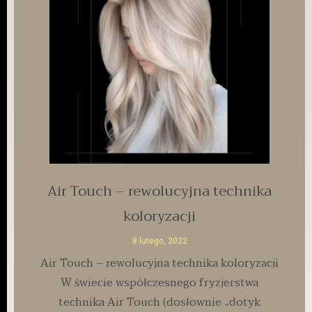
Air Touch – rewolucyjna technika
koloryzacji
8 lutego, 2022
Air Touch – rewolucyjna technika koloryzacji
W świecie współczesnego fryzjerstwa
technika Air Touch (dosłownie „dotyk