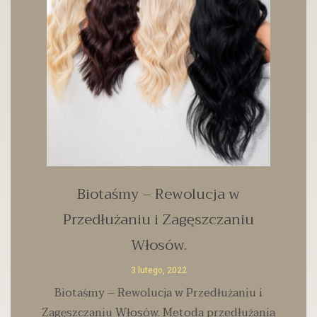
Biotaśmy – Rewolucja w
Przedłużaniu i Zagęszczaniu
Włosów.
3 lutego, 2022
Biotaśmy – Rewolucja w Przedłużaniu i
Zagęszczaniu Włosów. Metoda przedłużania