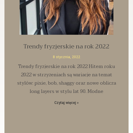
Trendy fryzjerskie na rok 2022
8 stycznia, 2022
Trendy fryzjerskie na rok 2022 Hitem roku
2022 w strzyżeniach są wariacje na temat
stylów: pixie, bob, shaggy oraz nowe oblicza
long layers w stylu lat 90. Modne
Czytaj więcej »