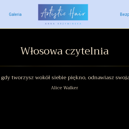
Galeria
Bezp
Włosowa czytelnia
 gdy tworzysz wokół siebie piękno, odnawiasz swoją
Alice Walker