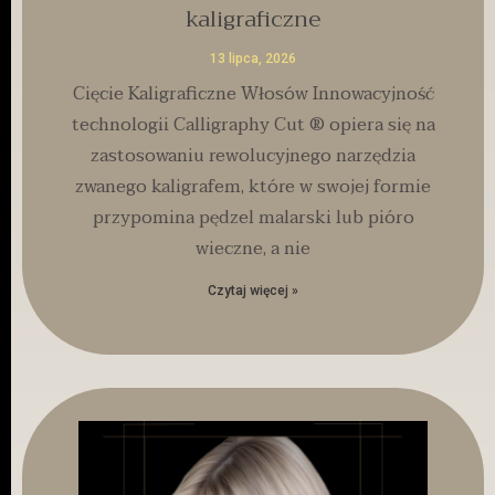
kaligraficzne
13 lipca, 2026
Cięcie Kaligraficzne Włosów Innowacyjność
technologii Calligraphy Cut ® opiera się na
zastosowaniu rewolucyjnego narzędzia
zwanego kaligrafem, które w swojej formie
przypomina pędzel malarski lub pióro
wieczne, a nie
Czytaj więcej »