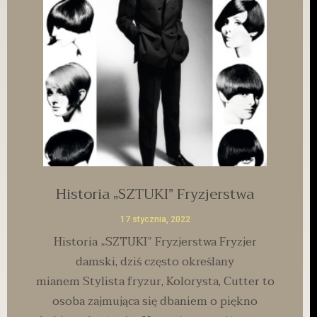
Historia „SZTUKI” Fryzjerstwa
17 stycznia, 2022
Historia „SZTUKI” Fryzjerstwa Fryzjer
damski, dziś często określany
mianem Stylista fryzur, Kolorysta, Cutter to
osoba zajmująca się dbaniem o piękno