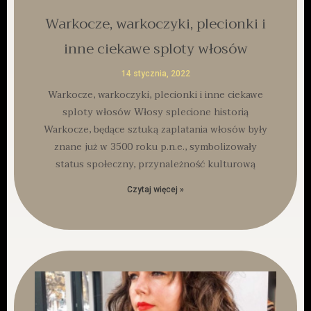
Warkocze, warkoczyki, plecionki i
inne ciekawe sploty włosów
14 stycznia, 2022
Warkocze, warkoczyki, plecionki i inne ciekawe
sploty włosów Włosy splecione historią
Warkocze, będące sztuką zaplatania włosów były
znane już w 3500 roku p.n.e., symbolizowały
status społeczny, przynależność kulturową
Czytaj więcej »