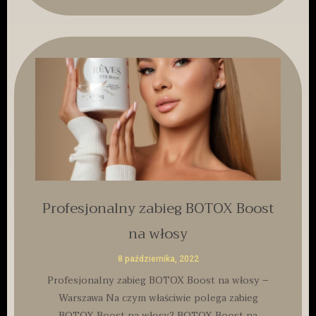
Profesjonalny zabieg BOTOX Boost
na włosy
8 października, 2022
Profesjonalny zabieg BOTOX Boost na włosy –
Warszawa Na czym właściwie polega zabieg
BOTOX Boost na włosy? BOTOX Boost na