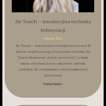
Air Touch – rewolucyjna technika
koloryzacji
8 lutego, 2022
Air Touch – rewolucyjna technika koloryzacji W
świecie współczesnego fryzjerstwa technika Air
Touch (dosłownie „dotyk powietrza”) zyskała
miano rewolucji, która całkowicie zmieniła
podejście do rozjaśniania i wielowymiarowej
koloryzacji
Czytaj więcej »