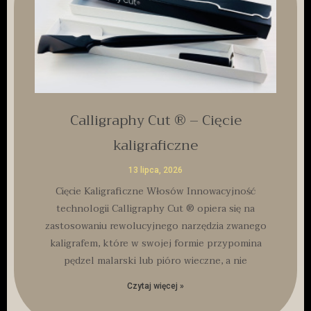
Calligraphy Cut ® – Cięcie
kaligraficzne
13 lipca, 2026
Cięcie Kaligraficzne Włosów Innowacyjność
technologii Calligraphy Cut ® opiera się na
zastosowaniu rewolucyjnego narzędzia zwanego
kaligrafem, które w swojej formie przypomina
pędzel malarski lub pióro wieczne, a nie
Czytaj więcej »