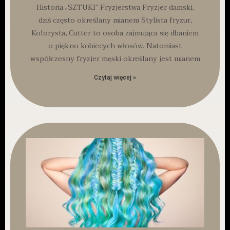
Historia „SZTUKI” Fryzjerstwa Fryzjer damski,
dziś często określany mianem Stylista fryzur,
Kolorysta, Cutter to osoba zajmująca się dbaniem
o piękno kobiecych włosów. Natomiast
współczesny fryzjer męski określany jest mianem
Czytaj więcej »