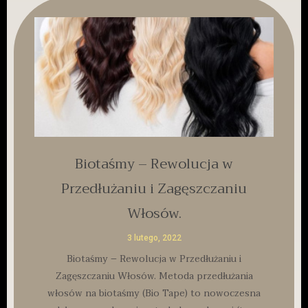
Biotaśmy – Rewolucja w
Przedłużaniu i Zagęszczaniu
Włosów.
3 lutego, 2022
Biotaśmy – Rewolucja w Przedłużaniu i
Zagęszczaniu Włosów. Metoda przedłużania
włosów na biotaśmy (Bio Tape) to nowoczesna