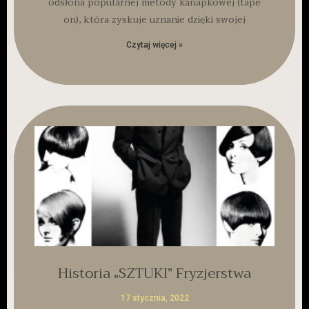
odsłona popularnej metody kanapkowej (tape
on), która zyskuje uznanie dzięki swojej
Czytaj więcej »
Historia „SZTUKI” Fryzjerstwa
17 stycznia, 2022