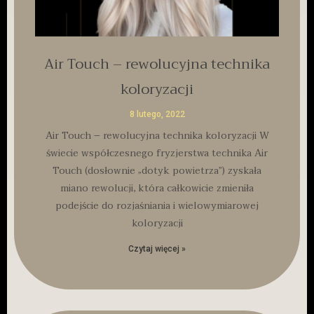
Air Touch – rewolucyjna technika
koloryzacji
8 lutego, 2022
Air Touch – rewolucyjna technika koloryzacji W
świecie współczesnego fryzjerstwa technika Air
Touch (dosłownie „dotyk powietrza”) zyskała
miano rewolucji, która całkowicie zmieniła
podejście do rozjaśniania i wielowymiarowej
koloryzacji
Czytaj więcej »