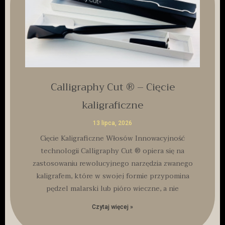
Calligraphy Cut ® – Cięcie
kaligraficzne
13 lipca, 2026
Cięcie Kaligraficzne Włosów Innowacyjność
technologii Calligraphy Cut ® opiera się na
zastosowaniu rewolucyjnego narzędzia zwanego
kaligrafem, które w swojej formie przypomina
pędzel malarski lub pióro wieczne, a nie
Czytaj więcej »