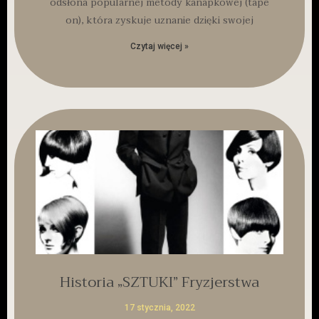
odsłona popularnej metody kanapkowej (tape
on), która zyskuje uznanie dzięki swojej
Czytaj więcej »
Historia „SZTUKI” Fryzjerstwa
17 stycznia, 2022