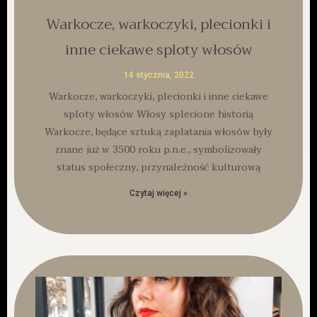
Warkocze, warkoczyki, plecionki i
inne ciekawe sploty włosów
14 stycznia, 2022
Warkocze, warkoczyki, plecionki i inne ciekawe
sploty włosów Włosy splecione historią
Warkocze, będące sztuką zaplatania włosów były
znane już w 3500 roku p.n.e., symbolizowały
status społeczny, przynależność kulturową
Czytaj więcej »