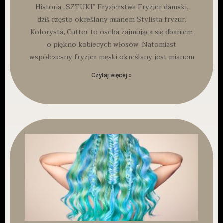
Historia „SZTUKI” Fryzjerstwa Fryzjer damski,
dziś często określany mianem Stylista fryzur,
Kolorysta, Cutter to osoba zajmująca się dbaniem
o piękno kobiecych włosów. Natomiast
współczesny fryzjer męski określany jest mianem
Czytaj więcej »