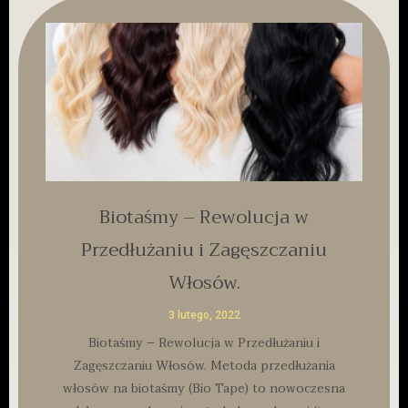
Biotaśmy – Rewolucja w
Przedłużaniu i Zagęszczaniu
Włosów.
3 lutego, 2022
Biotaśmy – Rewolucja w Przedłużaniu i
Zagęszczaniu Włosów. Metoda przedłużania
włosów na biotaśmy (Bio Tape) to nowoczesna