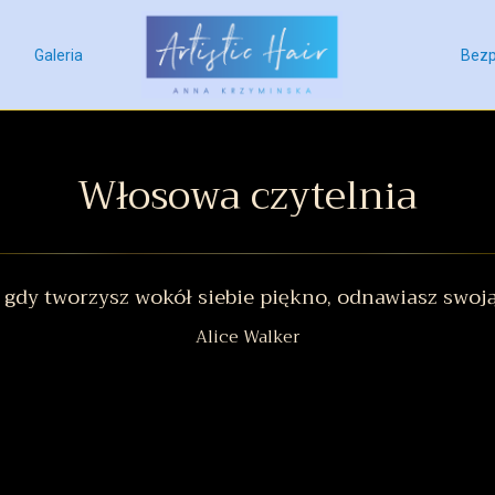
Galeria
Bezp
Włosowa czytelnia
 gdy tworzysz wokół siebie piękno, odnawiasz swoją
Alice Walker