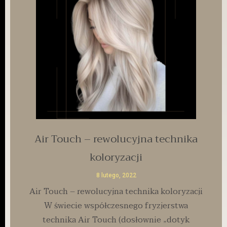
Air Touch – rewolucyjna technika
koloryzacji
8 lutego, 2022
Air Touch – rewolucyjna technika koloryzacji
W świecie współczesnego fryzjerstwa
technika Air Touch (dosłownie „dotyk