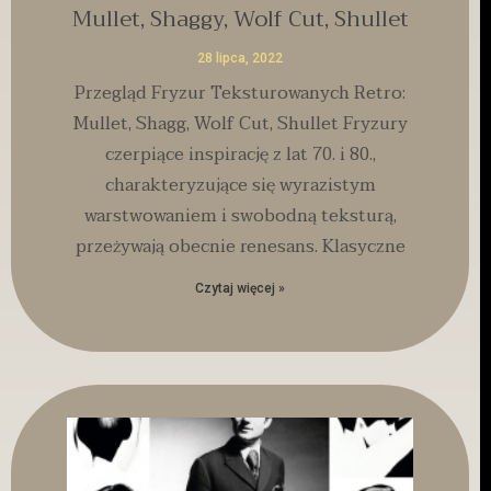
Mullet, Shaggy, Wolf Cut, Shullet
28 lipca, 2022
Przegląd Fryzur Teksturowanych Retro:
Mullet, Shagg, Wolf Cut, Shullet Fryzury
czerpiące inspirację z lat 70. i 80.,
charakteryzujące się wyrazistym
warstwowaniem i swobodną teksturą,
przeżywają obecnie renesans. Klasyczne
Czytaj więcej »