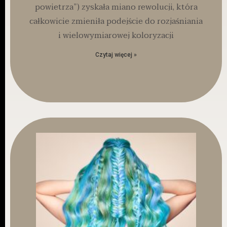
powietrza”) zyskała miano rewolucji, która
całkowicie zmieniła podejście do rozjaśniania
i wielowymiarowej koloryzacji
Czytaj więcej »