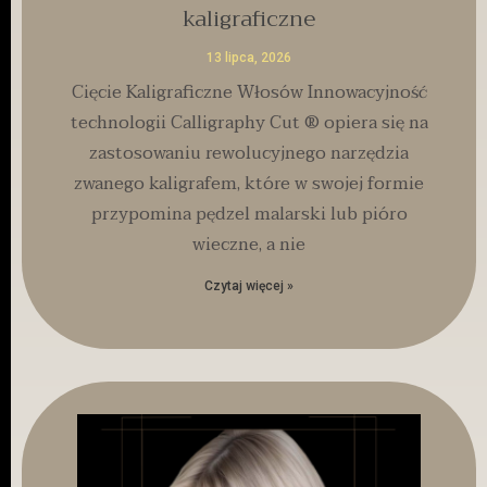
kaligraficzne
13 lipca, 2026
Cięcie Kaligraficzne Włosów Innowacyjność
technologii Calligraphy Cut ® opiera się na
zastosowaniu rewolucyjnego narzędzia
zwanego kaligrafem, które w swojej formie
przypomina pędzel malarski lub pióro
wieczne, a nie
Czytaj więcej »