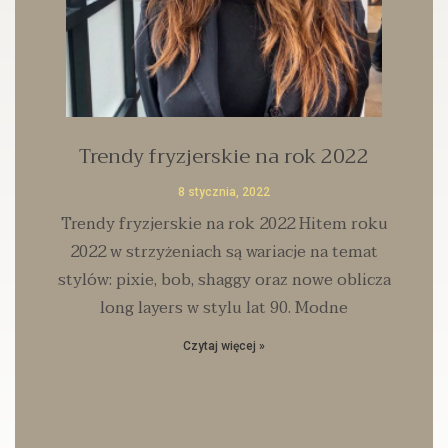
Trendy fryzjerskie na rok 2022
8 stycznia, 2022
Trendy fryzjerskie na rok 2022 Hitem roku
2022 w strzyżeniach są wariacje na temat
stylów: pixie, bob, shaggy oraz nowe oblicza
long layers w stylu lat 90. Modne
Czytaj więcej »