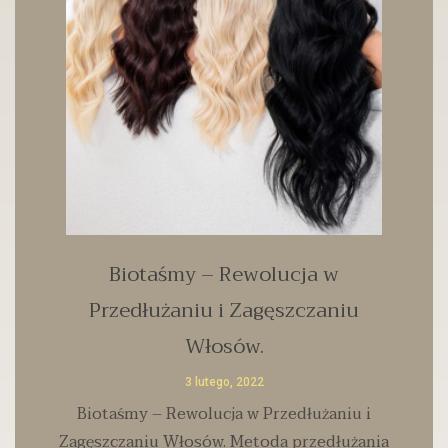
Biotaśmy – Rewolucja w
Przedłużaniu i Zagęszczaniu
Włosów.
3 lutego, 2022
Biotaśmy – Rewolucja w Przedłużaniu i
Zagęszczaniu Włosów. Metoda przedłużania