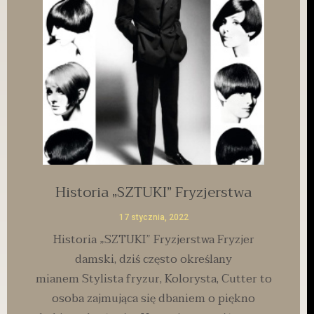
Historia „SZTUKI” Fryzjerstwa
17 stycznia, 2022
Historia „SZTUKI” Fryzjerstwa Fryzjer
damski, dziś często określany
mianem Stylista fryzur, Kolorysta, Cutter to
osoba zajmująca się dbaniem o piękno