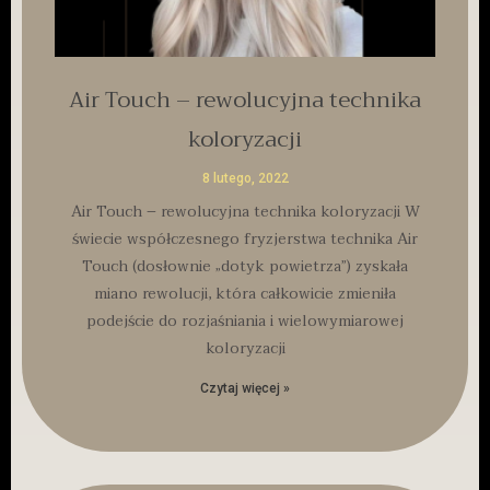
Air Touch – rewolucyjna technika
koloryzacji
8 lutego, 2022
Air Touch – rewolucyjna technika koloryzacji W
świecie współczesnego fryzjerstwa technika Air
Touch (dosłownie „dotyk powietrza”) zyskała
miano rewolucji, która całkowicie zmieniła
podejście do rozjaśniania i wielowymiarowej
koloryzacji
Czytaj więcej »