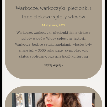
Warkocze, warkoczyki, plecionki i
inne ciekawe sploty włosów
14 stycznia, 2022
Warkocze, warkoczyki, plecionki i inne ciekawe
sploty włosów Włosy splecione historią
Warkocze, będące sztuką zaplatania włosów były
znane już w 3500 roku p.n.e., symbolizowały
status społeczny, przynależność kulturową
Czytaj więcej »