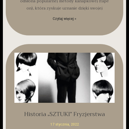
odsłona popularnej metody kanapkowej (tape
on), która zyskuje uznanie dzięki swojej
Czytaj więcej »
Historia „SZTUKI” Fryzjerstwa
17 stycznia, 2022