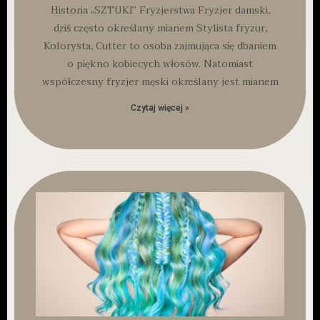
Historia „SZTUKI” Fryzjerstwa Fryzjer damski,
dziś często określany mianem Stylista fryzur,
Kolorysta, Cutter to osoba zajmująca się dbaniem
o piękno kobiecych włosów. Natomiast
współczesny fryzjer męski określany jest mianem
Czytaj więcej »