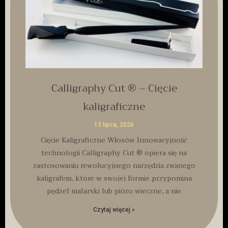
Calligraphy Cut ® – Cięcie
kaligraficzne
13 lipca, 2026
Cięcie Kaligraficzne Włosów Innowacyjność
technologii Calligraphy Cut ® opiera się na
zastosowaniu rewolucyjnego narzędzia zwanego
kaligrafem, które w swojej formie przypomina
pędzel malarski lub pióro wieczne, a nie
Czytaj więcej »