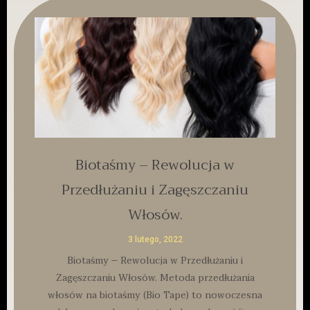
Biotaśmy – Rewolucja w
Przedłużaniu i Zagęszczaniu
Włosów.
3 lutego, 2022
Biotaśmy – Rewolucja w Przedłużaniu i
Zagęszczaniu Włosów. Metoda przedłużania
włosów na biotaśmy (Bio Tape) to nowoczesna