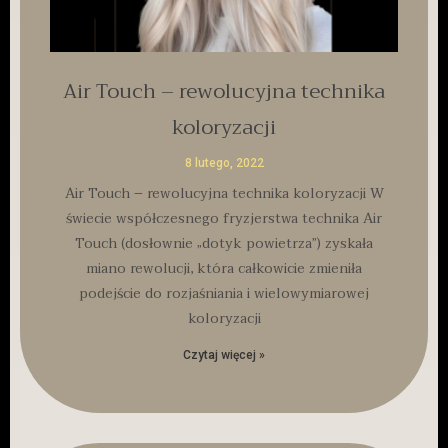
Air Touch – rewolucyjna technika
koloryzacji
8 lutego, 2022
Air Touch – rewolucyjna technika koloryzacji W
świecie współczesnego fryzjerstwa technika Air
Touch (dosłownie „dotyk powietrza”) zyskała
miano rewolucji, która całkowicie zmieniła
podejście do rozjaśniania i wielowymiarowej
koloryzacji
Czytaj więcej »