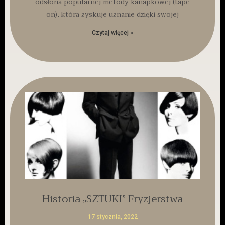
odsłona popularnej metody kanapkowej (tape
on), która zyskuje uznanie dzięki swojej
Czytaj więcej »
Historia „SZTUKI” Fryzjerstwa
17 stycznia, 2022