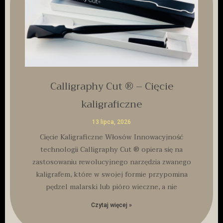
Calligraphy Cut ® – Cięcie
kaligraficzne
13 lipca, 2026
Cięcie Kaligraficzne Włosów Innowacyjność
technologii Calligraphy Cut ® opiera się na
zastosowaniu rewolucyjnego narzędzia zwanego
kaligrafem, które w swojej formie przypomina
pędzel malarski lub pióro wieczne, a nie
Czytaj więcej »