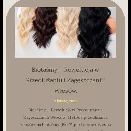
Biotaśmy – Rewolucja w
Przedłużaniu i Zagęszczaniu
Włosów.
3 lutego, 2022
Biotaśmy – Rewolucja w Przedłużaniu i
Zagęszczaniu Włosów. Metoda przedłużania
włosów na biotaśmy (Bio Tape) to nowoczesna