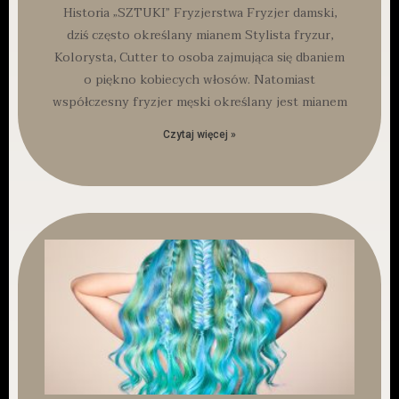
Historia „SZTUKI” Fryzjerstwa Fryzjer damski,
dziś często określany mianem Stylista fryzur,
Kolorysta, Cutter to osoba zajmująca się dbaniem
o piękno kobiecych włosów. Natomiast
współczesny fryzjer męski określany jest mianem
Czytaj więcej »