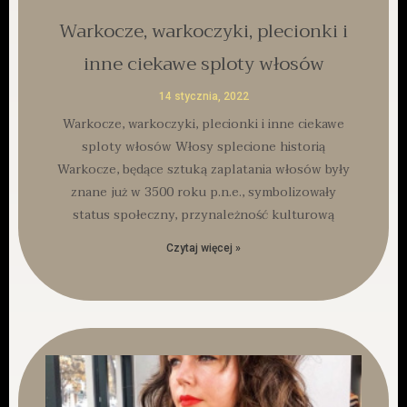
Warkocze, warkoczyki, plecionki i
inne ciekawe sploty włosów
14 stycznia, 2022
Warkocze, warkoczyki, plecionki i inne ciekawe
sploty włosów Włosy splecione historią
Warkocze, będące sztuką zaplatania włosów były
znane już w 3500 roku p.n.e., symbolizowały
status społeczny, przynależność kulturową
Czytaj więcej »