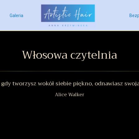
Galeria
Bezp
Włosowa czytelnia
 gdy tworzysz wokół siebie piękno, odnawiasz swoją
Alice Walker