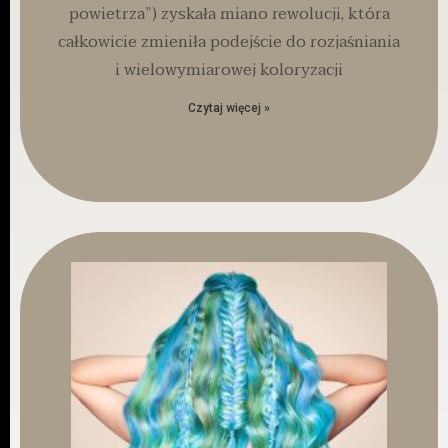
powietrza”) zyskała miano rewolucji, która
całkowicie zmieniła podejście do rozjaśniania
i wielowymiarowej koloryzacji
Czytaj więcej »