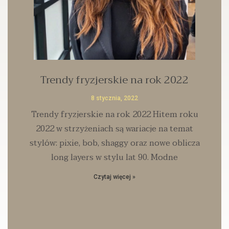
Trendy fryzjerskie na rok 2022
8 stycznia, 2022
Trendy fryzjerskie na rok 2022 Hitem roku
2022 w strzyżeniach są wariacje na temat
stylów: pixie, bob, shaggy oraz nowe oblicza
long layers w stylu lat 90. Modne
Czytaj więcej »