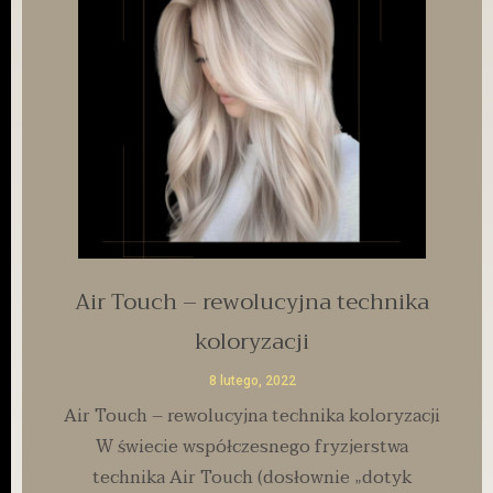
Air Touch – rewolucyjna technika
koloryzacji
8 lutego, 2022
Air Touch – rewolucyjna technika koloryzacji
W świecie współczesnego fryzjerstwa
technika Air Touch (dosłownie „dotyk