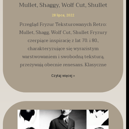
Mullet, Shaggy, Wolf Cut, Shullet
28 lipca, 2022
Przegląd Fryzur Teksturowanych Retro:
Mullet, Shagg, Wolf Cut, Shullet Fryzury
czerpiące inspirację z lat 70. i 80.,
charakteryzujące się wyrazistym
warstwowaniem i swobodną teksturą,
przeżywają obecnie renesans. Klasyczne
Czytaj więcej »