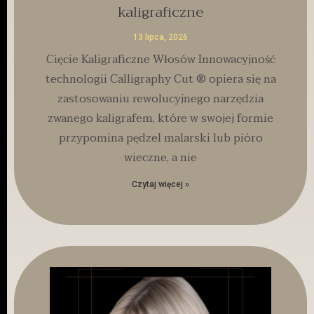
kaligraficzne
13 lipca, 2026
Cięcie Kaligraficzne Włosów Innowacyjność
technologii Calligraphy Cut ® opiera się na
zastosowaniu rewolucyjnego narzędzia
zwanego kaligrafem, które w swojej formie
przypomina pędzel malarski lub pióro
wieczne, a nie
Czytaj więcej »