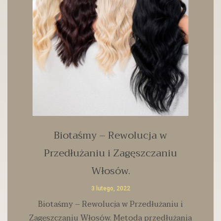
Biotaśmy – Rewolucja w
Przedłużaniu i Zagęszczaniu
Włosów.
3 lutego, 2022
Biotaśmy – Rewolucja w Przedłużaniu i
Zagęszczaniu Włosów. Metoda przedłużania