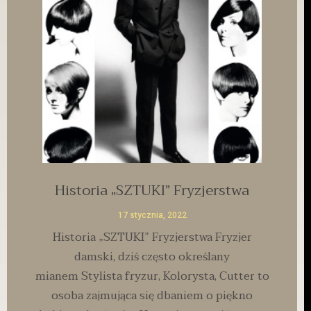
Historia „SZTUKI” Fryzjerstwa
17 stycznia, 2022
Historia „SZTUKI” Fryzjerstwa Fryzjer
damski, dziś często określany
mianem Stylista fryzur, Kolorysta, Cutter to
osoba zajmująca się dbaniem o piękno