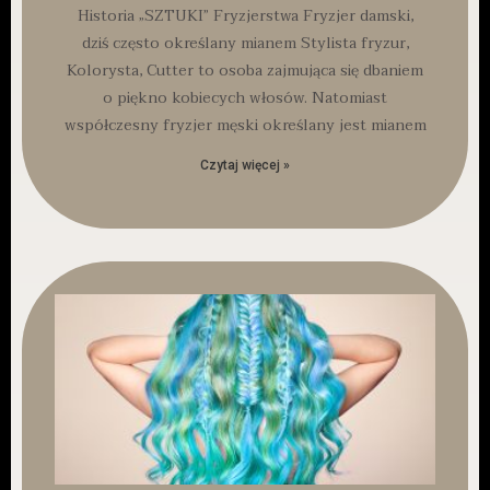
Historia „SZTUKI” Fryzjerstwa Fryzjer damski,
dziś często określany mianem Stylista fryzur,
Kolorysta, Cutter to osoba zajmująca się dbaniem
o piękno kobiecych włosów. Natomiast
współczesny fryzjer męski określany jest mianem
Czytaj więcej »