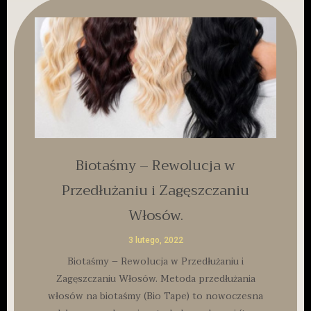
Biotaśmy – Rewolucja w
Przedłużaniu i Zagęszczaniu
Włosów.
3 lutego, 2022
Biotaśmy – Rewolucja w Przedłużaniu i
Zagęszczaniu Włosów. Metoda przedłużania
włosów na biotaśmy (Bio Tape) to nowoczesna