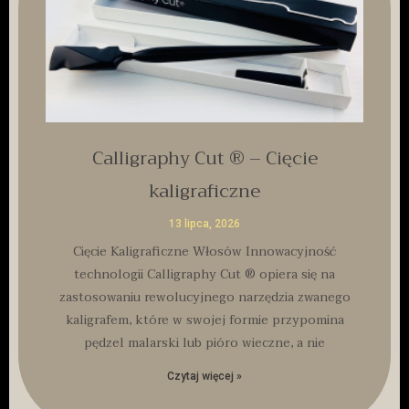
Calligraphy Cut ® – Cięcie
kaligraficzne
13 lipca, 2026
Cięcie Kaligraficzne Włosów Innowacyjność
technologii Calligraphy Cut ® opiera się na
zastosowaniu rewolucyjnego narzędzia zwanego
kaligrafem, które w swojej formie przypomina
pędzel malarski lub pióro wieczne, a nie
Czytaj więcej »