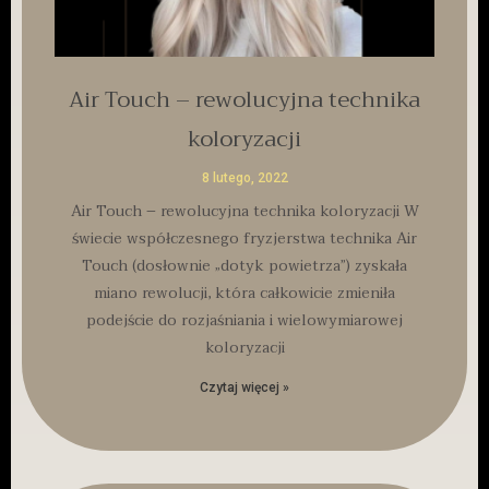
Air Touch – rewolucyjna technika
koloryzacji
8 lutego, 2022
Air Touch – rewolucyjna technika koloryzacji W
świecie współczesnego fryzjerstwa technika Air
Touch (dosłownie „dotyk powietrza”) zyskała
miano rewolucji, która całkowicie zmieniła
podejście do rozjaśniania i wielowymiarowej
koloryzacji
Czytaj więcej »