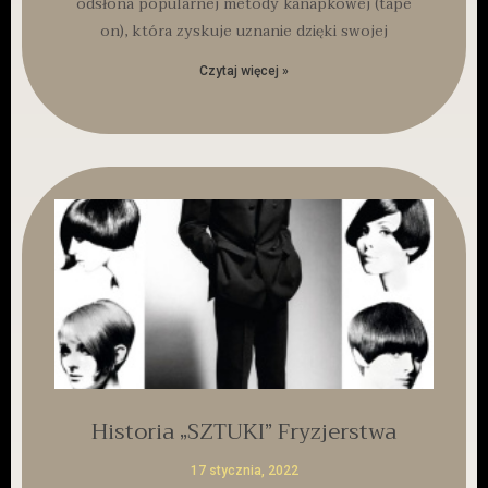
odsłona popularnej metody kanapkowej (tape
on), która zyskuje uznanie dzięki swojej
Czytaj więcej »
Historia „SZTUKI” Fryzjerstwa
17 stycznia, 2022