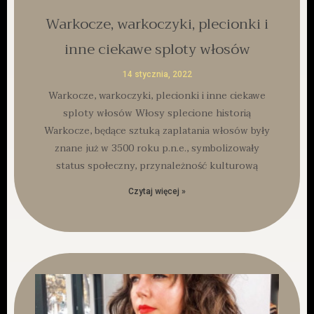
Warkocze, warkoczyki, plecionki i
inne ciekawe sploty włosów
14 stycznia, 2022
Warkocze, warkoczyki, plecionki i inne ciekawe
sploty włosów Włosy splecione historią
Warkocze, będące sztuką zaplatania włosów były
znane już w 3500 roku p.n.e., symbolizowały
status społeczny, przynależność kulturową
Czytaj więcej »