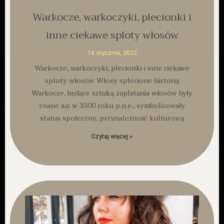
Warkocze, warkoczyki, plecionki i
inne ciekawe sploty włosów
14 stycznia, 2022
Warkocze, warkoczyki, plecionki i inne ciekawe
sploty włosów Włosy splecione historią
Warkocze, będące sztuką zaplatania włosów były
znane już w 3500 roku p.n.e., symbolizowały
status społeczny, przynależność kulturową
Czytaj więcej »