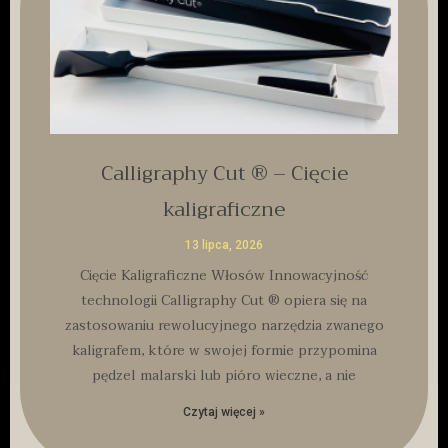
Calligraphy Cut ® – Cięcie
kaligraficzne
13 lipca, 2026
Cięcie Kaligraficzne Włosów Innowacyjność
technologii Calligraphy Cut ® opiera się na
zastosowaniu rewolucyjnego narzędzia zwanego
kaligrafem, które w swojej formie przypomina
pędzel malarski lub pióro wieczne, a nie
Czytaj więcej »