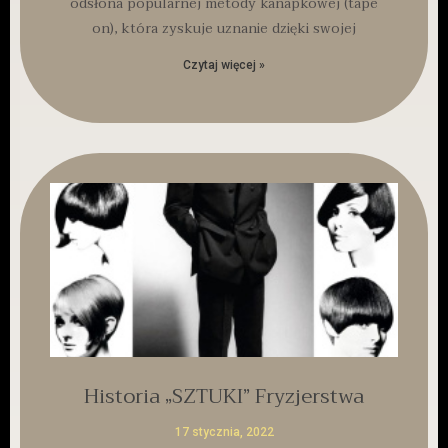
odsłona popularnej metody kanapkowej (tape
on), która zyskuje uznanie dzięki swojej
Czytaj więcej »
Historia „SZTUKI” Fryzjerstwa
17 stycznia, 2022