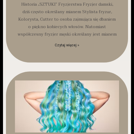
Historia „SZTUKI” Fryzjerstwa Fryzjer damski,
dziś często określany mianem Stylista fryzur,
Kolorysta, Cutter to osoba zajmująca się dbaniem
o piękno kobiecych włosów. Natomiast
współczesny fryzjer męski określany jest mianem
Czytaj więcej »