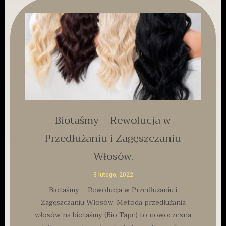
Biotaśmy – Rewolucja w
Przedłużaniu i Zagęszczaniu
Włosów.
3 lutego, 2022
Biotaśmy – Rewolucja w Przedłużaniu i
Zagęszczaniu Włosów. Metoda przedłużania
włosów na biotaśmy (Bio Tape) to nowoczesna