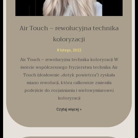
Air Touch – rewolucyjna technika
koloryzacji
8 lutego, 2022
Air Touch – rewolucyjna technika koloryzacji W
świecie współczesnego fryzjerstwa technika Air
Touch (dosłownie „dotyk powietrza”) zyskała
miano rewolucji, która całkowicie zmieniła
podejście do rozjaśniania i wielowymiarowej
koloryzacji
Czytaj więcej »