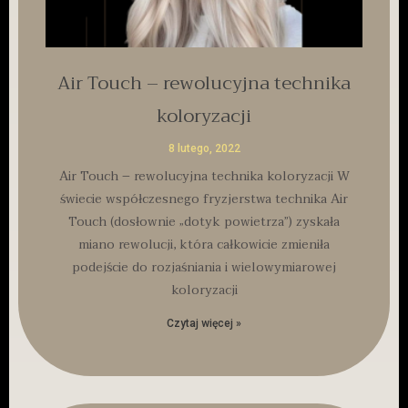
Air Touch – rewolucyjna technika
koloryzacji
8 lutego, 2022
Air Touch – rewolucyjna technika koloryzacji W
świecie współczesnego fryzjerstwa technika Air
Touch (dosłownie „dotyk powietrza”) zyskała
miano rewolucji, która całkowicie zmieniła
podejście do rozjaśniania i wielowymiarowej
koloryzacji
Czytaj więcej »