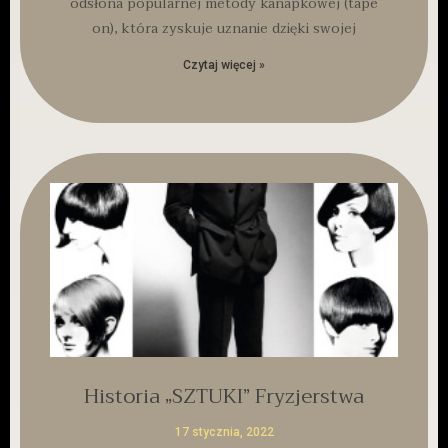
odsłona popularnej metody kanapkowej (tape
on), która zyskuje uznanie dzięki swojej
Czytaj więcej »
Historia „SZTUKI” Fryzjerstwa
17 stycznia, 2022