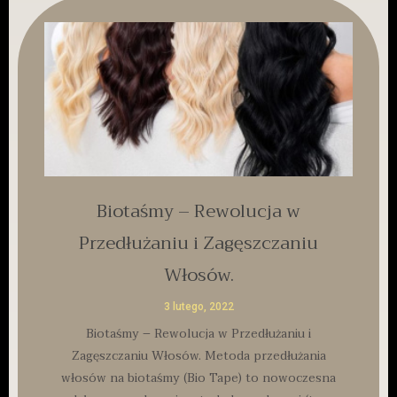
Biotaśmy – Rewolucja w
Przedłużaniu i Zagęszczaniu
Włosów.
3 lutego, 2022
Biotaśmy – Rewolucja w Przedłużaniu i
Zagęszczaniu Włosów. Metoda przedłużania
włosów na biotaśmy (Bio Tape) to nowoczesna