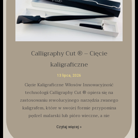
Calligraphy Cut ® – Cięcie
kaligraficzne
13 lipca, 2026
Cięcie Kaligraficzne Włosów Innowacyjność
technologii Calligraphy Cut ® opiera się na
zastosowaniu rewolucyjnego narzędzia zwanego
kaligrafem, które w swojej formie przypomina
pędzel malarski lub pióro wieczne, a nie
Czytaj więcej »