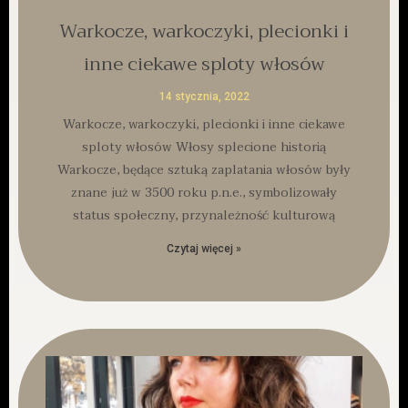
Warkocze, warkoczyki, plecionki i
inne ciekawe sploty włosów
14 stycznia, 2022
Warkocze, warkoczyki, plecionki i inne ciekawe
sploty włosów Włosy splecione historią
Warkocze, będące sztuką zaplatania włosów były
znane już w 3500 roku p.n.e., symbolizowały
status społeczny, przynależność kulturową
Czytaj więcej »