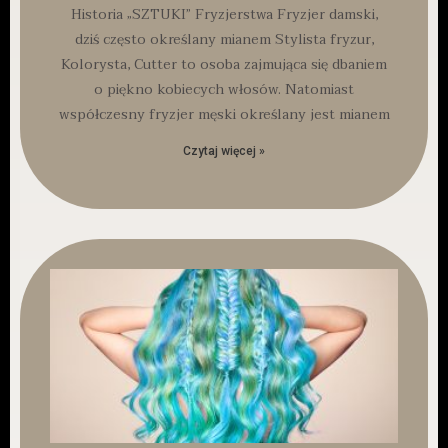
Historia „SZTUKI” Fryzjerstwa Fryzjer damski,
dziś często określany mianem Stylista fryzur,
Kolorysta, Cutter to osoba zajmująca się dbaniem
o piękno kobiecych włosów. Natomiast
współczesny fryzjer męski określany jest mianem
Czytaj więcej »