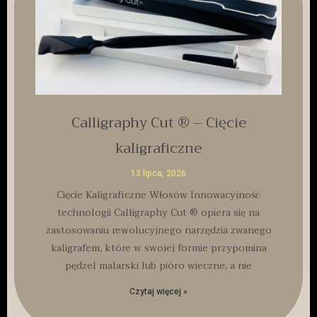
Calligraphy Cut ® – Cięcie
kaligraficzne
13 lipca, 2026
Cięcie Kaligraficzne Włosów Innowacyjność
technologii Calligraphy Cut ® opiera się na
zastosowaniu rewolucyjnego narzędzia zwanego
kaligrafem, które w swojej formie przypomina
pędzel malarski lub pióro wieczne, a nie
Czytaj więcej »