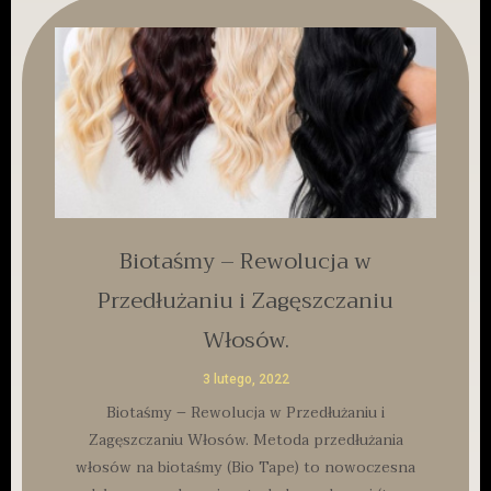
Biotaśmy – Rewolucja w
Przedłużaniu i Zagęszczaniu
Włosów.
3 lutego, 2022
Biotaśmy – Rewolucja w Przedłużaniu i
Zagęszczaniu Włosów. Metoda przedłużania
włosów na biotaśmy (Bio Tape) to nowoczesna