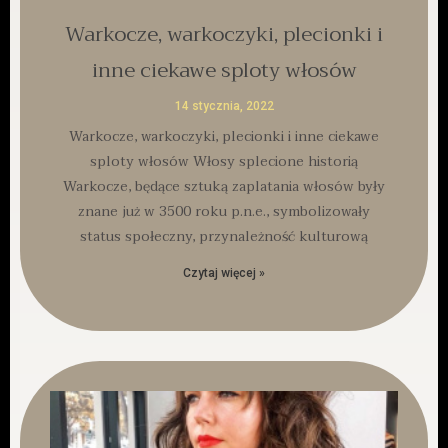
Warkocze, warkoczyki, plecionki i
inne ciekawe sploty włosów
14 stycznia, 2022
Warkocze, warkoczyki, plecionki i inne ciekawe
sploty włosów Włosy splecione historią
Warkocze, będące sztuką zaplatania włosów były
znane już w 3500 roku p.n.e., symbolizowały
status społeczny, przynależność kulturową
Czytaj więcej »