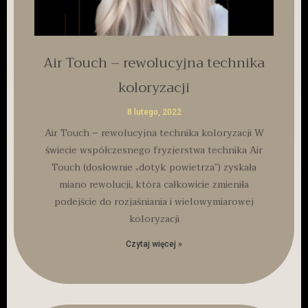
Air Touch – rewolucyjna technika
koloryzacji
8 lutego, 2022
Air Touch – rewolucyjna technika koloryzacji W
świecie współczesnego fryzjerstwa technika Air
Touch (dosłownie „dotyk powietrza”) zyskała
miano rewolucji, która całkowicie zmieniła
podejście do rozjaśniania i wielowymiarowej
koloryzacji
Czytaj więcej »