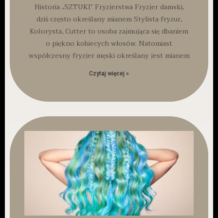
Historia „SZTUKI” Fryzjerstwa Fryzjer damski,
dziś często określany mianem Stylista fryzur,
Kolorysta, Cutter to osoba zajmująca się dbaniem
o piękno kobiecych włosów. Natomiast
współczesny fryzjer męski określany jest mianem
Czytaj więcej »