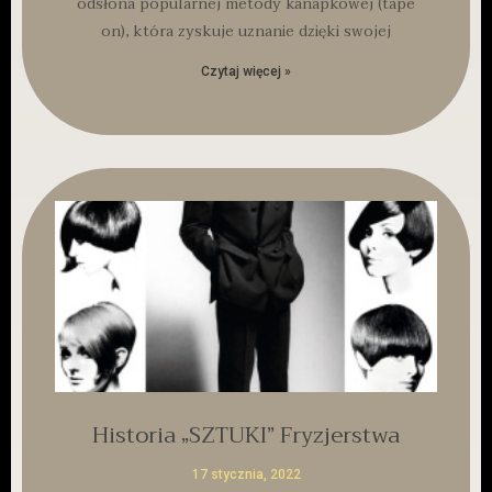
odsłona popularnej metody kanapkowej (tape
on), która zyskuje uznanie dzięki swojej
Czytaj więcej »
Historia „SZTUKI” Fryzjerstwa
17 stycznia, 2022