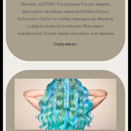
Historia „SZTUKI” Fryzjerstwa Fryzjer damski,
dziś często określany mianem Stylista fryzur,
Kolorysta, Cutter to osoba zajmująca się dbaniem
o piękno kobiecych włosów. Natomiast
współczesny fryzjer męski określany jest mianem
Czytaj więcej »