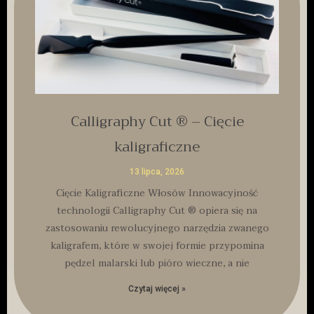
Calligraphy Cut ® – Cięcie
kaligraficzne
13 lipca, 2026
Cięcie Kaligraficzne Włosów Innowacyjność
technologii Calligraphy Cut ® opiera się na
zastosowaniu rewolucyjnego narzędzia zwanego
kaligrafem, które w swojej formie przypomina
pędzel malarski lub pióro wieczne, a nie
Czytaj więcej »