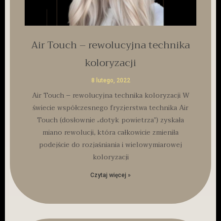
Air Touch – rewolucyjna technika
koloryzacji
8 lutego, 2022
Air Touch – rewolucyjna technika koloryzacji W
świecie współczesnego fryzjerstwa technika Air
Touch (dosłownie „dotyk powietrza”) zyskała
miano rewolucji, która całkowicie zmieniła
podejście do rozjaśniania i wielowymiarowej
koloryzacji
Czytaj więcej »