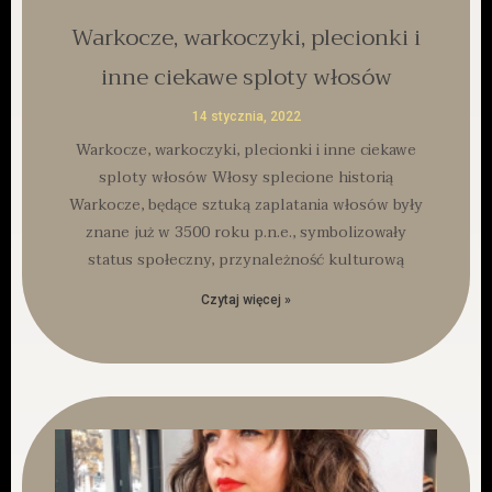
Warkocze, warkoczyki, plecionki i
inne ciekawe sploty włosów
14 stycznia, 2022
Warkocze, warkoczyki, plecionki i inne ciekawe
sploty włosów Włosy splecione historią
Warkocze, będące sztuką zaplatania włosów były
znane już w 3500 roku p.n.e., symbolizowały
status społeczny, przynależność kulturową
Czytaj więcej »