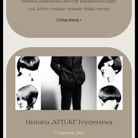
odsłona popularnej metody kanapkowej (tape
on), która zyskuje uznanie dzięki swojej
Czytaj więcej »
Historia „SZTUKI” Fryzjerstwa
17 stycznia, 2022