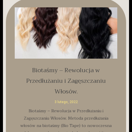
Biotaśmy – Rewolucja w
Przedłużaniu i Zagęszczaniu
Włosów.
3 lutego, 2022
Biotaśmy – Rewolucja w Przedłużaniu i
Zagęszczaniu Włosów. Metoda przedłużania
włosów na biotaśmy (Bio Tape) to nowoczesna