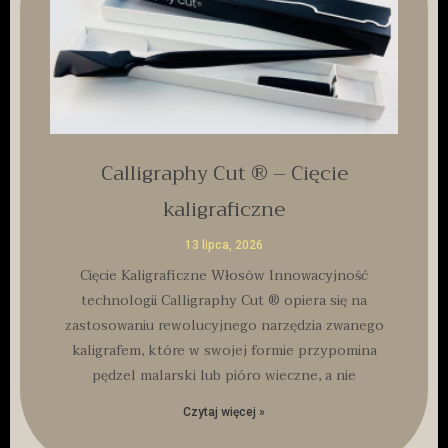
Calligraphy Cut ® – Cięcie
kaligraficzne
13 lipca, 2026
Cięcie Kaligraficzne Włosów Innowacyjność
technologii Calligraphy Cut ® opiera się na
zastosowaniu rewolucyjnego narzędzia zwanego
kaligrafem, które w swojej formie przypomina
pędzel malarski lub pióro wieczne, a nie
Czytaj więcej »