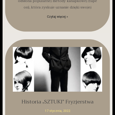
odsłona popularnej metody kanapkowej (tape
on), która zyskuje uznanie dzięki swojej
Czytaj więcej »
Historia „SZTUKI” Fryzjerstwa
17 stycznia, 2022