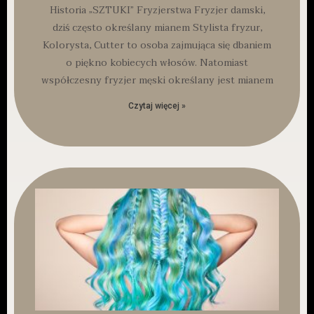
Historia „SZTUKI” Fryzjerstwa Fryzjer damski,
dziś często określany mianem Stylista fryzur,
Kolorysta, Cutter to osoba zajmująca się dbaniem
o piękno kobiecych włosów. Natomiast
współczesny fryzjer męski określany jest mianem
Czytaj więcej »