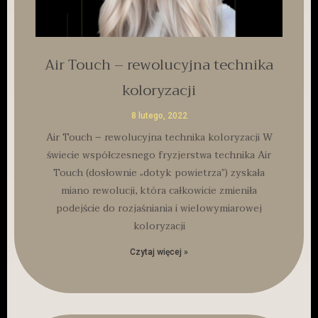
Air Touch – rewolucyjna technika
koloryzacji
8 lutego, 2022
Air Touch – rewolucyjna technika koloryzacji W
świecie współczesnego fryzjerstwa technika Air
Touch (dosłownie „dotyk powietrza”) zyskała
miano rewolucji, która całkowicie zmieniła
podejście do rozjaśniania i wielowymiarowej
koloryzacji
Czytaj więcej »