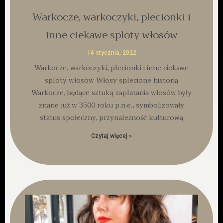
Warkocze, warkoczyki, plecionki i
inne ciekawe sploty włosów
14 stycznia, 2022
Warkocze, warkoczyki, plecionki i inne ciekawe
sploty włosów Włosy splecione historią
Warkocze, będące sztuką zaplatania włosów były
znane już w 3500 roku p.n.e., symbolizowały
status społeczny, przynależność kulturową
Czytaj więcej »