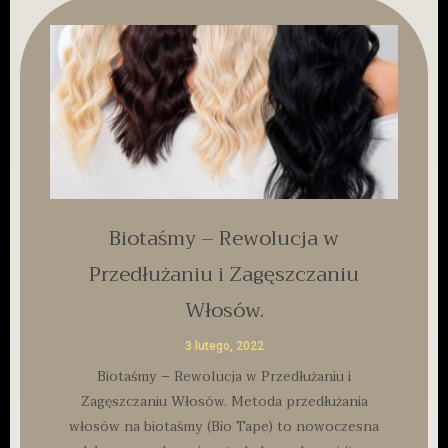
Biotaśmy – Rewolucja w
Przedłużaniu i Zagęszczaniu
Włosów.
3 lutego, 2022
Biotaśmy – Rewolucja w Przedłużaniu i
Zagęszczaniu Włosów. Metoda przedłużania
włosów na biotaśmy (Bio Tape) to nowoczesna