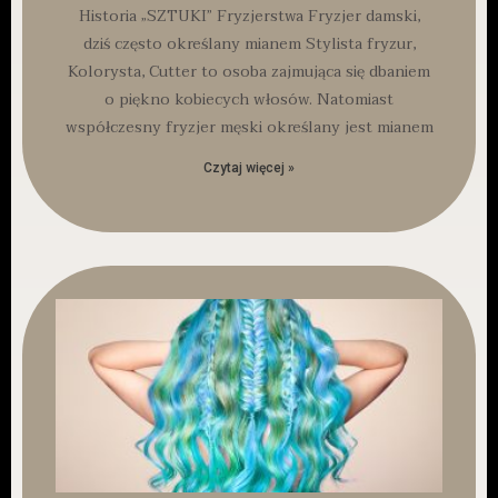
Historia „SZTUKI” Fryzjerstwa Fryzjer damski,
dziś często określany mianem Stylista fryzur,
Kolorysta, Cutter to osoba zajmująca się dbaniem
o piękno kobiecych włosów. Natomiast
współczesny fryzjer męski określany jest mianem
Czytaj więcej »