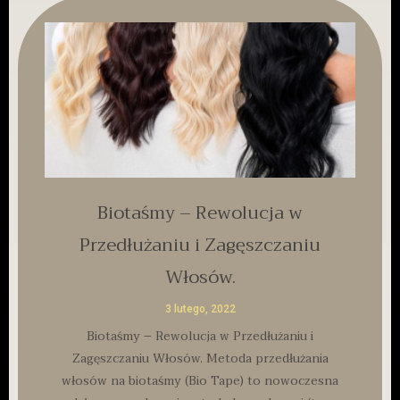
Biotaśmy – Rewolucja w
Przedłużaniu i Zagęszczaniu
Włosów.
3 lutego, 2022
Biotaśmy – Rewolucja w Przedłużaniu i
Zagęszczaniu Włosów. Metoda przedłużania
włosów na biotaśmy (Bio Tape) to nowoczesna