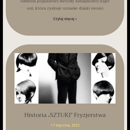
odsłona popularnej metody kanapkowej (tape
on), która zyskuje uznanie dzięki swojej
Czytaj więcej »
Historia „SZTUKI” Fryzjerstwa
17 stycznia, 2022