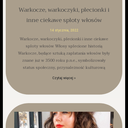
Warkocze, warkoczyki, plecionki i
inne ciekawe sploty włosów
14 stycznia, 2022
Warkocze, warkoczyki, plecionki i inne ciekawe
sploty włosów Włosy splecione historią
Warkocze, będące sztuką zaplatania włosów były
znane już w 3500 roku p.n.e., symbolizowały
status społeczny, przynależność kulturową
Czytaj więcej »