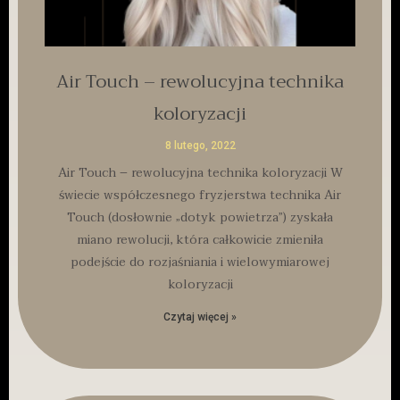
Air Touch – rewolucyjna technika
koloryzacji
8 lutego, 2022
Air Touch – rewolucyjna technika koloryzacji W
świecie współczesnego fryzjerstwa technika Air
Touch (dosłownie „dotyk powietrza”) zyskała
miano rewolucji, która całkowicie zmieniła
podejście do rozjaśniania i wielowymiarowej
koloryzacji
Czytaj więcej »