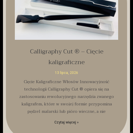
Calligraphy Cut ® – Cięcie
kaligraficzne
13 lipca, 2026
Cięcie Kaligraficzne Włosów Innowacyjność
technologii Calligraphy Cut ® opiera się na
zastosowaniu rewolucyjnego narzędzia zwanego
kaligrafem, które w swojej formie przypomina
pędzel malarski lub pióro wieczne, a nie
Czytaj więcej »