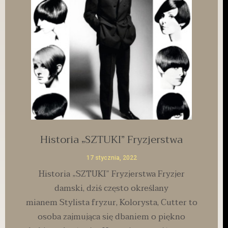
Historia „SZTUKI” Fryzjerstwa
17 stycznia, 2022
Historia „SZTUKI” Fryzjerstwa Fryzjer
damski, dziś często określany
mianem Stylista fryzur, Kolorysta, Cutter to
osoba zajmująca się dbaniem o piękno