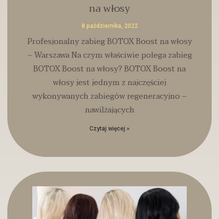
na włosy
8 października, 2022
Profesjonalny zabieg BOTOX Boost na włosy
– Warszawa Na czym właściwie polega zabieg
BOTOX Boost na włosy? BOTOX Boost na
włosy jest jednym z najczęściej
wykonywanych zabiegów regeneracyjno –
nawilżających
Czytaj więcej »