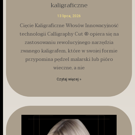
kaligraficzne
13 lipca, 2026
Cięcie Kaligraficzne Włosów Innowacyjność
technologii Calligraphy Cut ® opiera się na
zastosowaniu rewolucyjnego narzędzia
zwanego kaligrafem, które w swojej formie
przypomina pędzel malarski lub pióro
wieczne, a nie
Czytaj więcej »