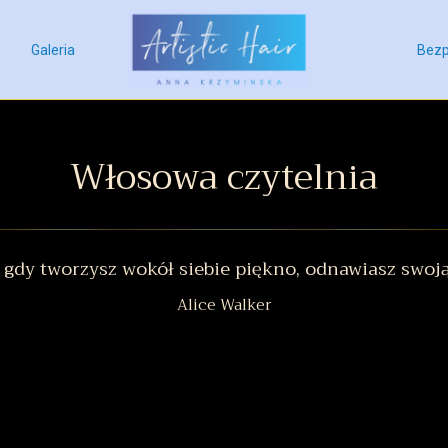
Galeria
Bezp
Włosowa czytelnia
 gdy tworzysz wokół siebie piękno, odnawiasz swoją
Alice Walker