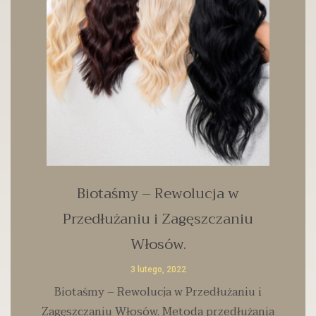
Biotaśmy – Rewolucja w
Przedłużaniu i Zagęszczaniu
Włosów.
3 lutego, 2022
Biotaśmy – Rewolucja w Przedłużaniu i
Zagęszczaniu Włosów. Metoda przedłużania